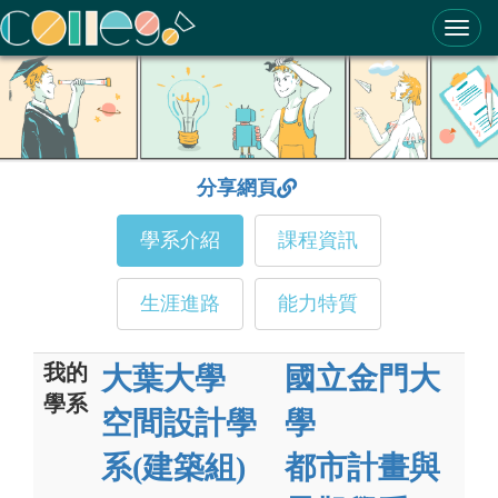
ColleGo! 大學選才與高中育才輔助系統
分享網頁
學系介紹
課程資訊
生涯進路
能力特質
我的
大葉大學
國立金門大
學系
空間設計學
學
系(建築組)
都市計畫與