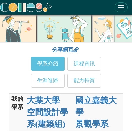
ColleGo! 大學選才與高中育才輔助系統
分享網頁
學系介紹
課程資訊
生涯進路
能力特質
我的
大葉大學
國立嘉義大
學系
空間設計學
學
系(建築組)
景觀學系