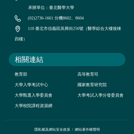
承辦單位：臺北醫學大學
(02)2736-1661 分機8602、8604
110 臺北市信義區吳興街250號（醫學綜合大樓後棟
四樓）
相關連結
教育部
高等教育司
大學入學考試中心
國家教育研究院
大學甄選入學委員會
大學考試入學分發委員會
大學校院課程資源網
隱私權及網站安全政策
/
網站著作權聲明