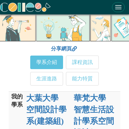
ColleGo! 大學選才與高中育才輔助系統
分享網頁
學系介紹
課程資訊
生涯進路
能力特質
我的
大葉大學
華梵大學
學系
空間設計學
智慧生活設
系(建築組)
計學系空間