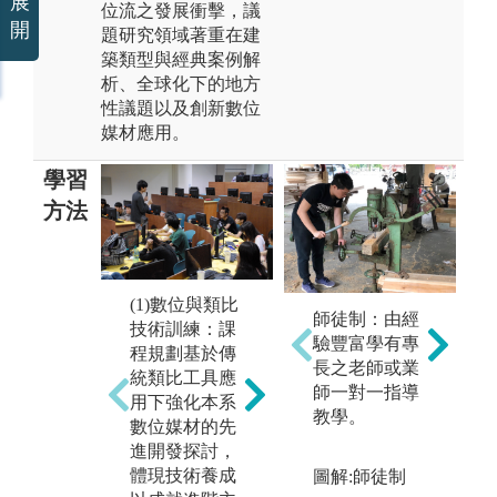
展
位流之發展衝擊，議
開
題研究領域著重在建
築類型與經典案例解
析、全球化下的地方
性議題以及創新數位
媒材應用。
學習
方法
(2)當代建築族
(1)數位與類比
(
師徒制：由經
譜研究 - 設計
技術訓練：課
地
驗豐富學有專
九大家族歸納
程規劃基於傳
討
長之老師或業
- 經典案例解
統類比工具應
題
師一對一指導
析：時間推進
用下強化本系
領
教學。
著世界的演
數位媒材的先
跨
變，演變留下
進開發探討，
進
的痕跡則成為
體現技術養成
圖解:師徒制
探