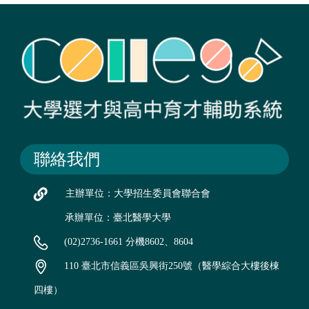
聯絡我們
主辦單位：大學招生委員會聯合會
承辦單位：臺北醫學大學
(02)2736-1661 分機8602、8604
110 臺北市信義區吳興街250號（醫學綜合大樓後棟
四樓）