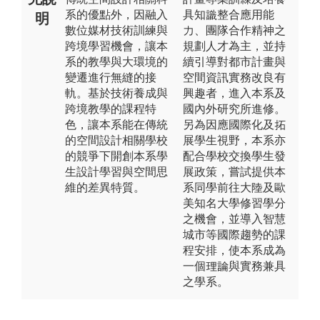
系的優點外，因融入
具知識整合應用能
明
數位媒材技術訓練與
力、團隊合作精神之
跨境學習機會，讓本
規劃人才為主，並持
系的教學與大環境的
續引導對都市計畫與
變遷進行無縫的接
空間資訊實務改良有
軌。基於技術養成與
興趣者，進入本系及
跨境教學的課程特
國內外研究所進修。
色，讓本系能在傳統
另為因應國際化及拓
的空間設計相關學校
展學生視野，本系亦
的競爭下開創本系學
配合學校交換學生發
生設計學習與空間思
展政策，嘗試提供本
維的差異特質。
系同學前往大陸及歐
美知名大學修習學分
之機會，並導入智慧
城市等國際趨勢的課
程安排，使本系成為
一個理論與實務兼具
之學系。