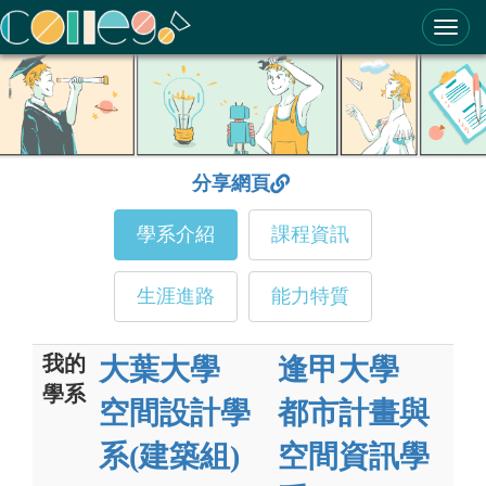
ColleGo! 大學選才與高中育才輔助系統
分享網頁
學系介紹
課程資訊
生涯進路
能力特質
我的
大葉大學
逢甲大學
學系
空間設計學
都市計畫與
系(建築組)
空間資訊學