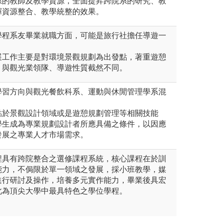
系的教師及教學資源，全面提昇跨院系的研究、教
揮資源整合、教學統整的效果。
學程系友畢業就職方面，可能是旅行社擔任導遊一
展工作主要是對環境景觀規劃為出發點，著重遊憩
，與觀光業領隊、導遊性質截然不同。
學習方向與觀光餐飲科系、運動與休閒管理學系混
點於景觀設計領域或是遊憩規劃管理等相關技能
學生成為專業規劃設計者所應具備之條件，以因應
發展之專業人才市場需求。
程具有跨院整合之選修課程系統，核心課程在於訓
能力，不侷限於單一領域之發展，採小班教學，媒
進行研討及操作，培養多元實作能力，畢業後具宏
此為頂尖大學中最具特色之學位學程。