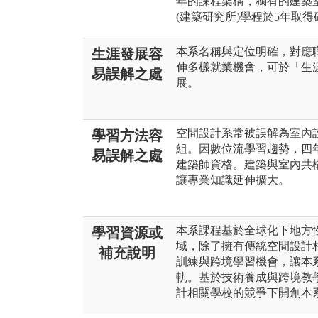
年的課程架構，獨有的建築室
(建築研究所)學程於5年取
本系名稱與定位明確，對應
生涯發展容
伸多樣就業機會，可於「生
易誤解之處
展。
空間設計系常被誤解為室內
學習方法容
組。因數位流學習趨勢，四
易誤解之處
建築師資格。建築與室內共
讓專業知識延伸擴大。
本系課程基於全球化下地方
學習資源或
域，除了擁有傳統空間設計
補充說明
訓練與跨境學習機會，讓本
軌。基於技術養成與跨境教
計相關學校的競爭下開創本