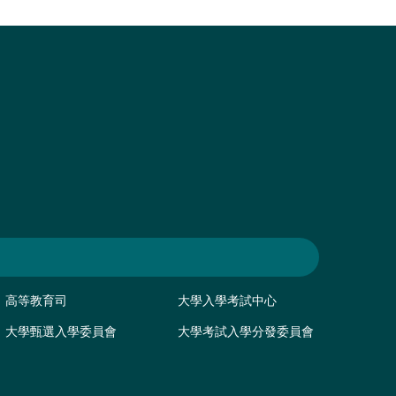
高等教育司
大學入學考試中心
大學甄選入學委員會
大學考試入學分發委員會