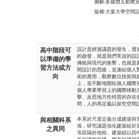
圖解:多媒體互動教
版權:大葉大學空間
設計是經過議題的發生，透
高中階段可
的啟發，就是我們常說的設
以準備的學
傳統與現代的衝擊，也就是
習方法或方
間設計的思維，並連結個人
向
術的應用，觀察數位技術與
上，並不斷地開拓個人國際
個人專業學習上的國際移動
擊、反思地方性特質的存在
間，人的再定義以探究空間
本系於尺度定義分成建築與
與相關科系
係，研究議題強化建築組於
之異同
等區隔於他校。建築組以四