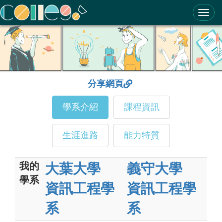
ColleGo! 大學選才與高中育才輔助系統
分享網頁
學系介紹
課程資訊
生涯進路
能力特質
我的
大葉大學
義守大學
學系
資訊工程學
資訊工程學
系
系