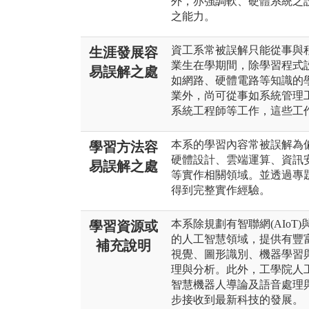
外，亦強調軟、硬體系統之
之能力。
資工系常被誤解只能從事與
生涯發展容
業生在學期間，除學習程式
易誤解之處
如網路、硬體電路等知識的
業外，尚可從事如系統管理
系統工程師等工作，這些工
本系的學習內容常被誤解為
學習方法容
硬體設計、雲端運算、資訊
易誤解之處
等實作相關領域。並透過專
得到完整實作經驗。
本系除規劃有智聯網(AIo
學習資源或
的人工智慧領域，提供有豐
補充說明
視覺、圖形識別、機器學習
理與分析。此外，工學院人
智慧機器人導論及語音處理
步接收到最新科技的發展。