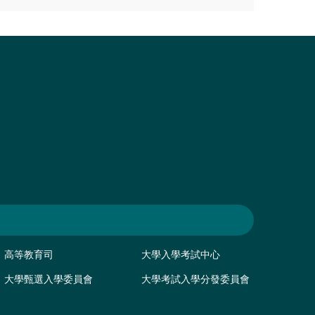
高等教育司
大學入學考試中心
大學甄選入學委員會
大學考試入學分發委員會