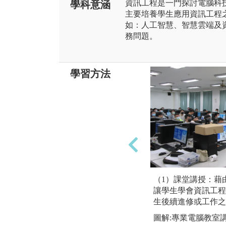
資訊工程是一門探討電腦科
學科意涵
主要培養學生應用資訊工程
如：人工智慧、智慧雲端及
務問題。
學習方法
（1）課堂講授：藉
讓學生學會資訊工程
生後續進修或工作之
圖解:專業電腦教室