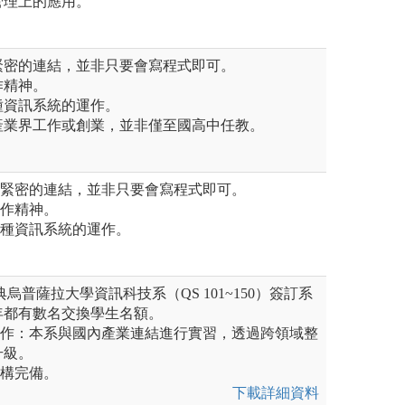
管理上的應用。
緊密的連結，並非只要會寫程式即可。
作精神。
種資訊系統的運作。
產業界工作或創業，並非僅至國高中任教。
有緊密的連結，並非只要會寫程式即可。
合作精神。
各種資訊系統的運作。
典烏普薩拉大學資訊科技系（QS 101~150）簽訂系
年都有數名交換學生名額。
合作：本系與國內產業連結進行實習，透過跨領域整
升級。
架構完備。
下載詳細資料