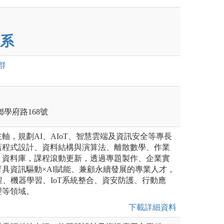
系
群
村鄉學府路168號
軸，規劃AI、AIoT、智慧雲端及資訊安全等專長
蓋程式設計、資料結構與演算法、離散數學、作業
、資料庫，課程滾動更新，透過專題製作、企業實
具資訊驅動×AI賦能、兼顧永續發展的專業人才，
程、機器學習、IoT系統整合、資安防護、行動應
理等領域。
下載詳細資料