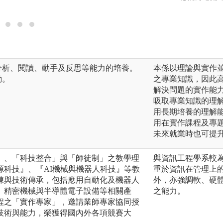
分析、閱讀、動手及反思等能力的培養。
本係以理論與實作
動。
之專業知識，因此
解決問題的實作能
吸取專業知識的理
用長期培養的理解
用在實作課程及專
未來就業時也可提
」、「科技整合」與「師徒制」之教學理
與資訊工程學系較
源科技』、『AI機械與機器人科技』等教
重於資訊在管理上
練與技術傳承，包括應用自動化及機器人
外，亦強調軟、硬
、精密機械與半導體電子設備等相關產
之能力。
程之「實作專家」，邀請業師專家協同授
技術與能力，榮獲得國內外各項競賽大