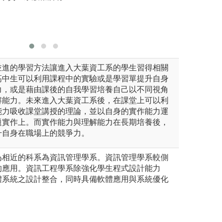
版權:大葉機械系
並進的學習方法讓進入大葉資工系的學生習得相關
高中生可以利用課程中的實驗或是學習單提升自身
力，或是藉由課後的自我學習培養自己以不同視角
解能力。未來進入大葉資工系後，在課堂上可以利
能力吸收課堂講授的理論，並以自身的實作能力運
題實作上。而實作能力與理解能力在長期培養後，
升自身在職場上的競爭力。
為相近的科系為資訊管理學系。資訊管理學系較側
的應用。資訊工程學系除強化學生程式設計能力
體系統之設計整合，同時具備軟體應用與系統優化