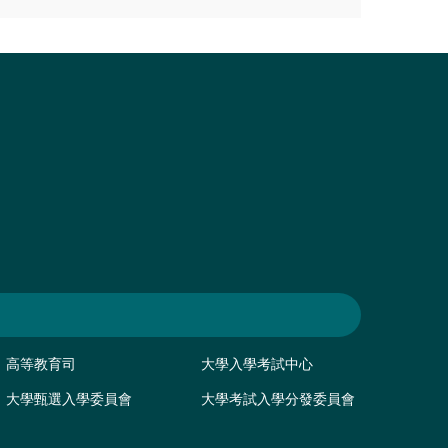
高等教育司
大學入學考試中心
大學甄選入學委員會
大學考試入學分發委員會