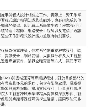
能從事與程式設計相關之工作。實際上，資工系畢
學習程式設計相關知識及技能外，也必須完成其他
等知識的學習。因此資工系畢業生除了程式設計行
系統管理工程師、網路安全工程師以及電信／通訊
，這些工作對程式設計能力並沒有特別要求。
被誤解為偏重理論，但本系特別重視程式設計、軟
算、資訊安全、網路管理、大數據分析及人工智慧
並透過專題實作、業界全職實習等方式，讓同學可
。
(AIoT)與雲端運算等專業課程外，對於目前熱門的
供有豐富且多元的課程，包含有影像處理、電腦視
器學習與資料探勘、擴增實境設計、巨量資料處理
學院人工智慧跨域專業學程亦提供有深度學習、智
音處理與辨識等課程可供學生選讀，讓同學能同步
發展。