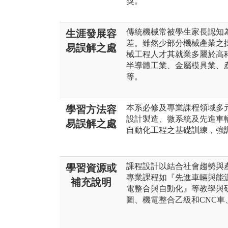
獎。
傳統機械常被學生家長認知
生涯發展容
差。雖然少部分機械產業之
易誤解之處
械工程人才其就業多屬於高
半導體工業、金屬模具業、
等。
本系必修及專業課程領域多
學習方法容
設計製造、微系統及先進車
易誤解之處
自動化工程之基礎訓練，強
課程設計以結合社會趨勢與
學習資源或
專業課程如『先進車輛與能
補充說明
電整合與自動化』等教學與研究領
圖、機電整合乙級和CNC