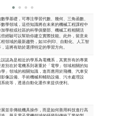
的數學基礎，可專注學習代數、幾何、三角函數、
等數學領域，這些知識將在未來的機械工程課程中
參加學校或社區的科學俱樂部、機械工程相關活
這些經驗可以幫助你建立實際技能。此外，留意未
工程領域的最新趨勢，如3D列印、自動化、人工智
等，這將有助於選擇特定的學習方向。
生誤認為是相近的學系為電機系，其實所有的專業
要差別在於電機系則著重於「電學」領域相關的知
力學」領域的相關知識，進而應用於飛機、汽車安
用影像設備、手術機械和輔助設備、污水處理設
調系統等，透過自動化運作來提供便利。
發展並非傳統機具操作，而是如何善用科技進行高
製造。舉凡電子電機領域的研發到傳統工業的製