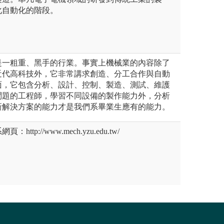
化自動化的階段。
是一粗重、黑手的行業。事實上機械業的內容除了
近代高科技外，它非常講求創造、分工合作與自動
面，它包含分析、設計、控制、製造、測試、維護
問題的工程師，學習不同設備的製作能力外，分析
新解決方案的能力才是我們系畢業生應有的能力。
tp://www.mech.yzu.edu.tw/