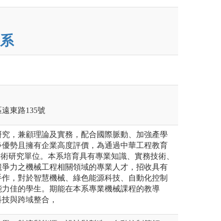
系
區遠東路135號
研究，兼顧理論及實務，配合國際脈動、加強產學
爭優勢且擁有企業高度評價，為通過中華工程教育
證之學術研究單位。本系培育具有專業知識、實務技術、
競爭力之機械工程相關領域的專業人才，招收具有
手作，對於智慧機械、綠色能源科技、自動化控制
能力佳的學生。期能在本系專業機械課程的教導
科技與跨域整合，