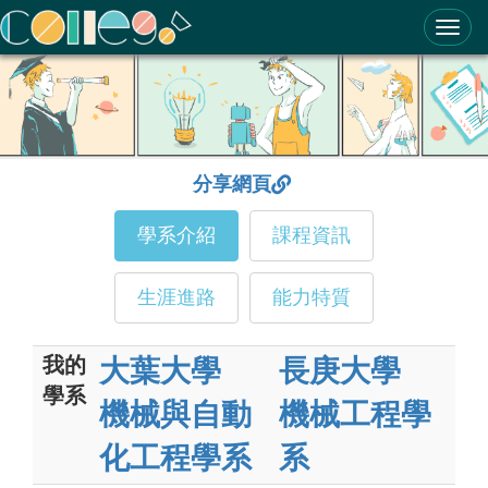
ColleGo! 大學選才與高中育才輔助系統
分享網頁
學系介紹
課程資訊
生涯進路
能力特質
我的
大葉大學
長庚大學
學系
機械與自動
機械工程學
化工程學系
系