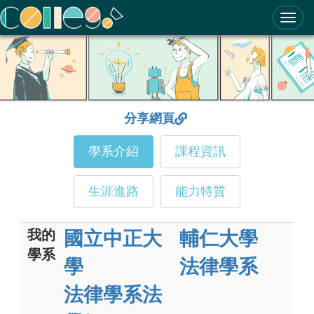
ColleGo! 大學選才與高中育才輔助系統
分享網頁
學系介紹
課程資訊
生涯進路
能力特質
我的
國立中正大
輔仁大學
學系
學
法律學系
法律學系法