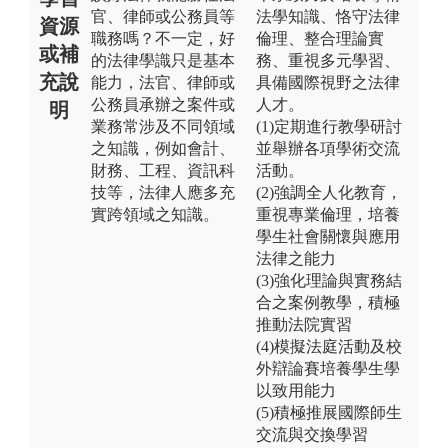
官、律師或公務員等
法學知識、恪守法律
資源
職務嗎？不一定，好
倫理、整合理論實
或補
的法律學識只是基本
務、重視多元學習、
充說
能力，法官、律師或
具備國際視野之法律
公務員承辦之案件或
人才。
明
業務常涉及不同領域
(1)定期進行教學研討
之知識，例如會計、
並舉辦各項學術交流
財務、工程、資訊科
活動。
技等，法律人應多充
(2)強調全人化教育，
實跨領域之知識。
重視專業倫理，培養
學生社會關懷與應用
法律之能力
(3)強化理論與實務結
合之案例教學，積極
推動法院實習
(4)模擬法庭活動及校
外辯論賽培養學生學
以致用能力
(5)積極推展國際師生
交流與交換學習