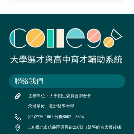
聯絡我們
主辦單位：大學招生委員會聯合會
承辦單位：臺北醫學大學
(02)2736-1661 分機8602、8604
110 臺北市信義區吳興街250號（醫學綜合大樓後棟