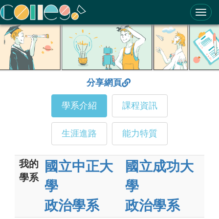
ColleGo! 大學選才與高中育才輔助系統
分享網頁
學系介紹
課程資訊
生涯進路
能力特質
我的
國立中正大
國立成功大
學系
學
學
政治學系
政治學系