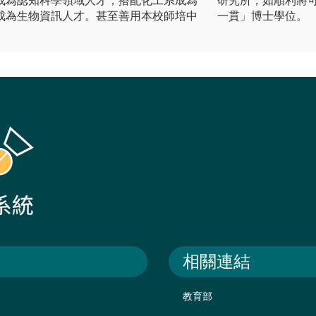
成為認知科學領域人才；搭配化工系成為
研究所，如順利將
成為生物資訊人才。甚至善用本校師培中
一貫」博士學位。
相關連結
教育部