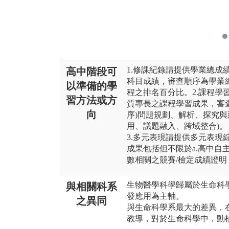
1.修課紀錄請提供學業總成
高中階段可
科目成績，審查順序為學業
以準備的學
程之排名百分比。2.課程學
習方法或方
質專長之課程學習成果，審
向
序)問題規劃、解析、探究與
用、議題融入、跨域整合)。
3.多元表現請提供多元表現
成果包括但不限於a.高中自
數相關之競賽/檢定成績證明
生物醫學科學歸屬於生命科
與相關科系
發應用為主軸。
之異同
與生命科學系最大的差異，
教導，對於生命科學中，動