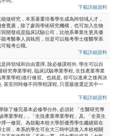
就不同。
下載詳細資料
只能做研究，本系著重培養學生成為跨領域人才，
機會寬廣，除了參與學術研究機構，也可加入生物
析與開發或是臨床試驗公司，比他系畢業生更具優
不能考醫事人員執照，但是可以報考學士後醫學系
也可報考公職。
下載詳細資料
是跨領域和自由選擇, 除必修課程外, 學生可以自
醫研究專業學程, 臨床試驗專業學程, 生技產業專業
專業學程)進行修習。也就是, 你可以進來之後再決
, 甚至同時修不同學程課程, 只需最後選定其中一
下載詳細資料
同學除了修完基本必修學分外, 必須於 「生醫研究專
驗專業學程」, 「生技產業專業學程」及, 「全英生
中擇一修習。為鼓勵本校大學部優秀學生繼續留在
博士班，本系的學生可在大三時申請進入本校相關