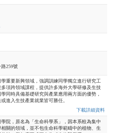
路259號
醫學重要新興領域，強調訓練同學獨立進行研究工
設多項跨領域課程，提供許多海外大學研修及生技
同學同時具備基礎研究與產業應用兩方面的優勢，
造或進入生技產業就業皆可勝任。
下載詳細資料
醫學院，原名為「生命科學系」，因本系較為集中
學相關的領域，並不包生命科學範疇中的植物、生