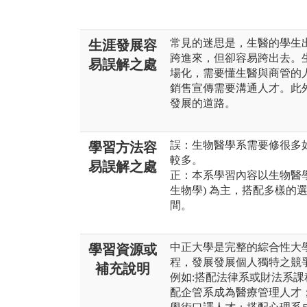
常見的迷思是，生醫的學生
生涯發展容
跨進來，但卻容易跨出去。
易誤解之處
場化，需要懂生醫與商管的
銷售宣傳需要溝通人才。此
發展的道路。
誤：生物醫學系需要修很多
學習方法容
較多。
易誤解之處
正：本系學習內容以生物醫學
生物學) 為主，搭配多樣的
間。
中正大學是完整的綜合性大
學習資源或
程，發展發展個人獨特之競
補充說明
例如:搭配法律系或財法系
配企管系成為醫療管理人才