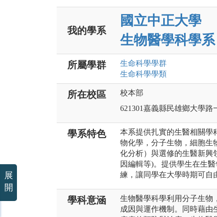
國立中正大學
我的學系
生物醫學科學系
生命科學
學群
所屬學群
生命科學
學類
校本部
所在校區
621301嘉義縣民雄鄉大學路
本系提供扎實的生醫相關學科
學系特色
物化學，分子生物，細胞生
化分析）與選修的生醫新興領
因編輯等)。提供學生在生醫
展
練，讓同學在大學時期可自
開
生物醫學科學利用分子生物
學科意涵
成因與運作機制。同時藉由