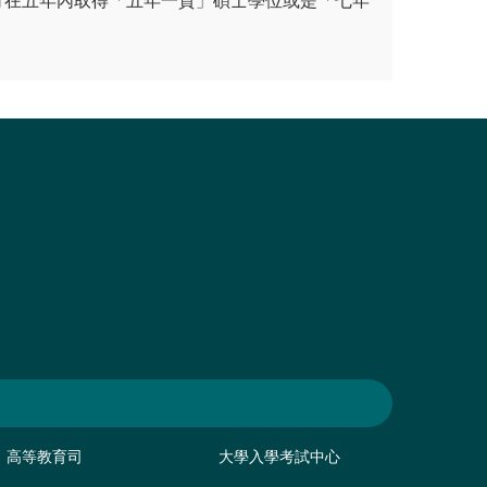
可在五年內取得「五年一貫」碩士學位或是「七年
高等教育司
大學入學考試中心