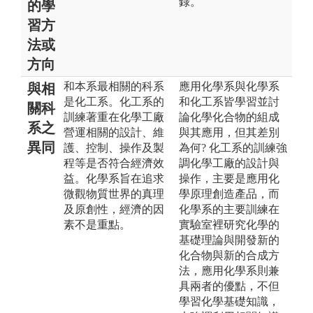
錄。
的學
習方
法或
方向
和本系最相關的科系
應用化學系與化學系
與相
是化工系。化工系的
和化工系皆學習並討
關科
訓練著重在化學工廠
論化學化合物的組成
系之
營運相關的設計、維
與其應用，但其差別
異同
護、控制、操作及製
為何? 化工系的訓練強
程等是否符合經濟效
調化學工廠的設計與
益。化學系旨在追求
操作，主要是應用化
微觀物質世界的真理
學原理創造產品，而
及原創性，經濟的因
化學系的主要訓練在
素不是重點。
實驗室裡研究化學的
基礎理論與開發新的
化合物與新的合成方
法，應用化學系則兼
具兩者的優點，不但
學習化學基礎知識，