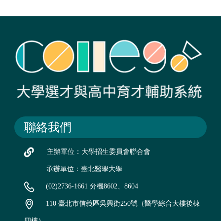
聯絡我們
主辦單位：大學招生委員會聯合會
承辦單位：臺北醫學大學
(02)2736-1661 分機8602、8604
110 臺北市信義區吳興街250號（醫學綜合大樓後棟
四樓）