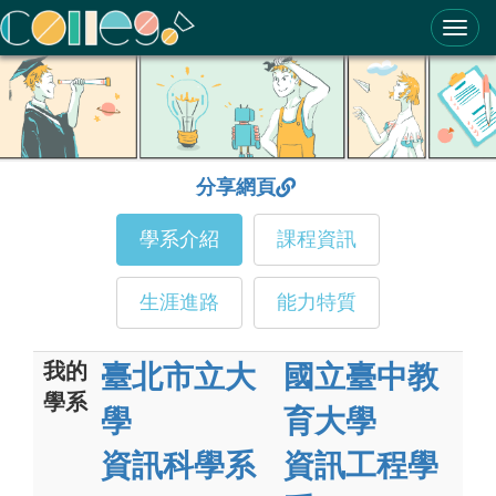
ColleGo! 大學選才與高中育才輔助系統
分享網頁
學系介紹
課程資訊
生涯進路
能力特質
我的
臺北市立大
國立臺中教
學系
學
育大學
資訊科學系
資訊工程學