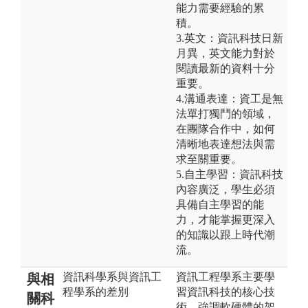
能力需要經驗的累
積。
3.英文：資訊科技日新
月異，英文能力對於
閱讀最新的資料十分
重要。
4.溝通表達：資工是無
法單打獨鬥的領域，
在團隊合作中，如何
清晰地表達想法與需
求至關重要。
5.自主學習：資訊科技
內容廣泛，學生必須
具備自主學習的能
力，才能掌握更深入
的知識以跟上時代潮
流。
資訊科學系與資訊工
資訊工程學系主要學
與相
程學系的差別
習資訊科技的核心技
關科
術，強調軟硬體的架