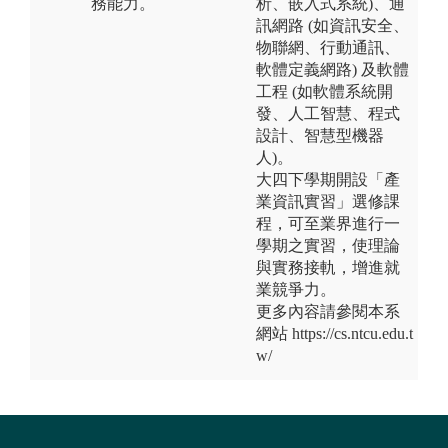
務能力。
析、嵌入式系統)、通
訊網路 (如資訊安全、
物聯網、行動通訊、
軟體定義網路) 及軟體
工程 (如軟體系統開
發、人工智慧、程式
設計、智慧型機器
人)。
大四下學期開設「產
業資訊實習」選修課
程，可至業界進行一
學期之實習，使理論
與實務接軌，增進就
業競爭力。
更多內容請參閱本系
網站 https://cs.ntcu.edu.t
w/