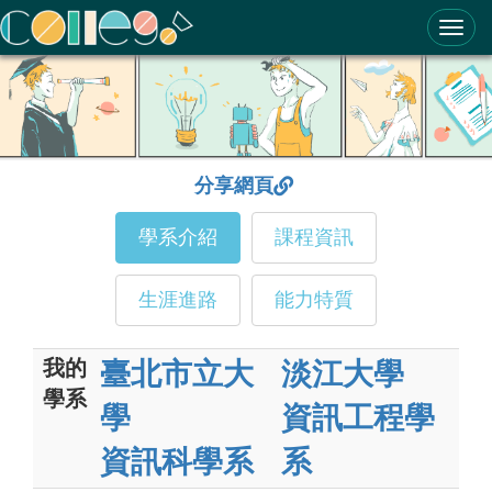
ColleGo! 大學選才與高中育才輔助系統
分享網頁
學系介紹
課程資訊
生涯進路
能力特質
我的
臺北市立大
淡江大學
學系
學
資訊工程學
資訊科學系
系