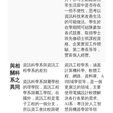
常生活當中是否存在
一些不便性，思考以
資訊科技來改善生活
的可能做法。學生於
在學期間可組隊參加
各式競賽、取得學士
班先修碩士班課程資
格、企業實習工作體
驗、第二專長等等，
豐富個人經歷。
資訊科學系與資訊工
資訊工程學系：涵蓋
與相
程學系的差別
計算機科學、軟體工
關科
程、網路、資料庫、A
系之
資訊科學系隸屬學校
I領域學習等，是一個
異同
的理學院，資訊工程
更廣泛的領域，主要
學系隸屬工學院。在
使用電腦設計軟體解
國外，資訊工程是電
決各行各業的需求。
子工程的一個分支，
AI系：專注於人工智
所以資工會比較跟硬
慧與機器學習等領