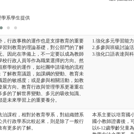
理學系學生提供
外，行政事務的運作也是支撐教育的重要
1.強化多元學習能
學習到教育的理論基礎，對公部門的了解
2.多參與班級討論
元。因此在準備上，不一定要以成為教師
3.強化口語表達與
學校行政人員等作為職業選擇的方向。然
觀察學校的運作，如社團申請場地的流程
；了解教育議題，如課綱的變動、教育未
議題的敏感度；或是參與相關活動，如教
發展方向。教育行政與管理學系更著重在
多多的了解世界變動、多元的吸收知識、
都是未來學習上的重要養分。
法治課程，相對於教育學系，對組織體系
本系主要以培育國
公共行政學系比較起來，則是除了一般行
國小教師證書後，
政有更多的了解。
以6-12歲學齡兒