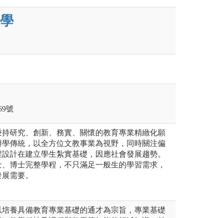
學
）
9號
秉持研究、創新、務實、關懷的教育專業精緻化願
辦學傳統，以全方位文教事業為視野，同時關注偏
程設計在建立學生紮實基礎，因應社會發展趨勢。
士、博士完整學程，不只滿足一般生的學習需求，
發展需要。
以培養具備教育專業基礎的通才為宗旨，專業基礎