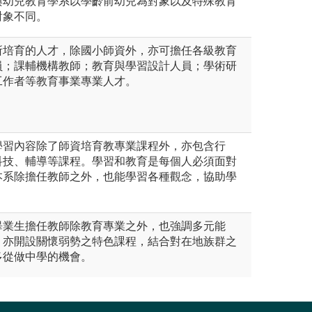
與幼兒教育學系以學齡前幼兒為對象以及特殊教育
對象不同。
所培育的人才，除國小師資外，亦可擔任各級教育
員；課輔機構教師；教育與學習設計人員；學術研
工作者等教育事業專業人才。
學習內容除了師資培育教專業課程外，亦包含行
科技、輔導等課程。學習和教育是每個人必須面對
本系除擔任教師之外，也能學習各種觀念，協助學
畢業生擔任教師除教育專業之外，也強調多元能
，亦開設關懷弱勢之特色課程，結合對在地族群之
多從做中學的機會。