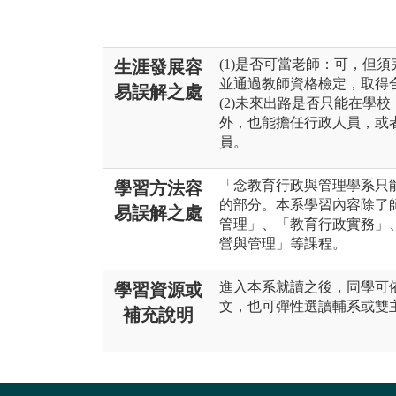
(1)是否可當老師：可，但
生涯發展容
並通過教師資格檢定，取得
易誤解之處
(2)未來出路是否只能在學
外，也能擔任行政人員，或
員。
「念教育行政與管理學系只
學習方法容
的部分。本系學習內容除了
易誤解之處
管理」、「教育行政實務」
營與管理」等課程。
進入本系就讀之後，同學可
學習資源或
文，也可彈性選讀輔系或雙
補充說明