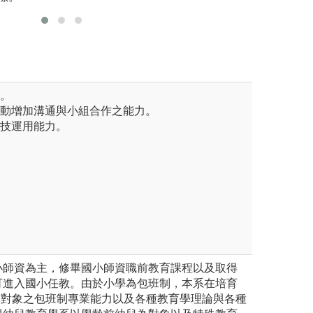
力。
活動增加溝通與小組合作之能力。
科技運用能力。
小師資為主，修畢國小師資職前教育課程以及取得
可進入國小任教。由於小學為包班制，本系在培育
童為對象之包班制專業能力以及各種教育學理論與各種