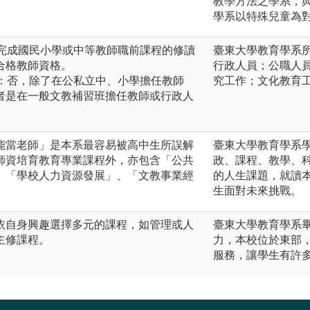
教學方法之學系，
學系以特殊兒童為
須完成國民小學或中等教師職前課程的修讀
臺東大學教育學系
合格教師資格。
行政人員；公職人
校：否，除了在公私立中、小學擔任教師
究工作；文化教育
者是在一般文教補習班擔任教師或行政人
能當老師」是本系最容易被高中生所誤解
臺東大學教育學系
師資培育教育專業課程外，亦包含「公共
政、課程、教學、
、「學校人力資源發展」、「文教事業經
的人生課題，就讀
生面對未來挑戰。
依自身興趣選擇多元的課程，如管理或人
臺東大學教育學系
主修課程。
力，本校位於東部
服務，讓學生有許