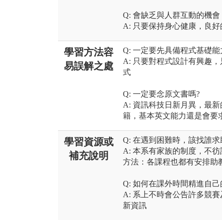
Q: 會缺乏與人群互動的機
A: 只要保持身心健康，良
Q: 一定要先具備程式基礎能
學習方法容
A: 只要對程式設計有興趣
易誤解之處
式
Q: 一定要念原文書嗎?
A: 資訊科技日新月異，最
籍，基本英文能力還是會要
Q: 在遇到困難時，該找誰求
學習資源或
A: 本系有家族的制度，不
補充說明
方法：各課程也都有安排助
Q: 如何在課外時間精進自
A: 系上不時會公告許多競
新資訊