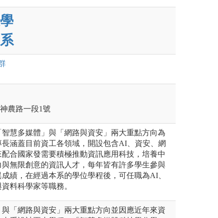
學
系
群
蘭市神農路一段1號
「智慧多媒體」與「網路與資安」兩大重點方向為
長涵蓋目前資工各領域，開設包含AI、資安、網
來配合國家發需要積極推動資訊應用科技，培養中
力與無限創意的資訊人才，每年皆有許多學生參與
成績，在經過本系的學位學程後，可任職為AI、
與資料科學家等職務。
」與「網路與資安」兩大重點方向並因應近年來資