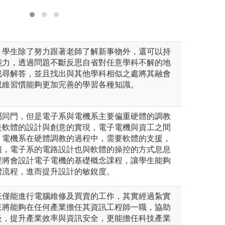
，學生除了努力跟著老師了解新事物外，還可以持
能力，透過問題不斷反思自省對任意學科不解的地
找尋解答，並且找出與其他學科相似之處將其融會
思維習慣能夠更加完善的學習各種知識。
屬同門，但是電子系與電機系主要偏重硬體的調教
是軟體的設計與創意的實現，電子電機與資工之間
，電機系在硬體調教的過程中，需要軟體的支援，
紐，電子系的電路設計也與軟體的操控的方式息息
程將會設計電子電機的基礎概念課程，讓學生能夠
體流程，進而提升設計的敏銳度。
來僅能進行電腦維修及買賣的工作，其實經過紮實
來將能夠在任何產業擔任其資訊工程師一職，協助
級，提升產業效率與資訊安全，更能擔任科技產業