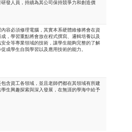
者研發人員，持續為其公司保持競爭力和創造價
習內容必須修理電腦，其實本系硬體維修將會在資
而成，學習重點將會放在程式撰寫、邏輯培養以及
訊安全等專業領域的技術，讓學生能夠完整的了解
步促成學生自我學習以及應用技術的能力。
長包含資工各領域，並且老師們都在其領域有所建
供學生興趣探索與深入發展，在無涯的學海中給予