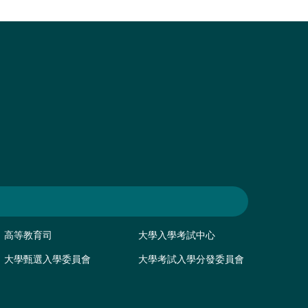
高等教育司
大學入學考試中心
大學甄選入學委員會
大學考試入學分發委員會