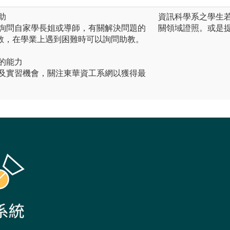
助
資訊科學系之學生
彷詢問自家學長姐或導師，有關解決問題的
關領域證照。或是
教，在學業上遇到困難時可以詢問助教。
己的能力
賽及實習機會，關注東華資工系網以獲得最