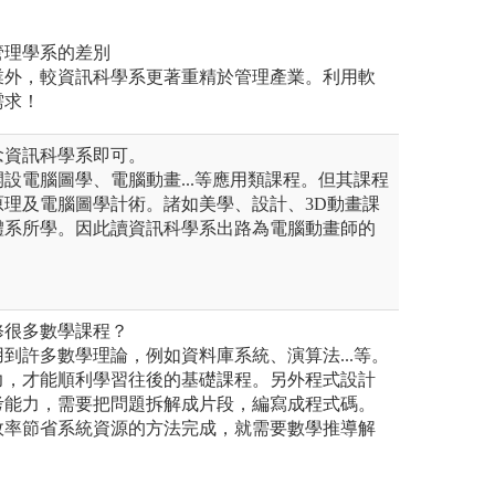
管理學系的差別
業外，較資訊科學系更著重精於管理產業。利用軟
需求！
念資訊科學系即可。
設電腦圖學、電腦動畫...等應用類課程。但其課程
原理及電腦圖學計術。諸如美學、設計、3D動畫課
體系所學。因此讀資訊科學系出路為電腦動畫師的
修很多數學課程？
到許多數學理論，例如資料庫系統、演算法...等。
力，才能順利學習往後的基礎課程。另外程式設計
考能力，需要把問題拆解成片段，編寫成程式碼。
效率節省系統資源的方法完成，就需要數學推導解