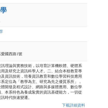
學
群
正區愛國西路1號
資訊理論與實務技術，以培育計算機軟體、硬體系
應用及研究之資訊科學人才。二、結合本校教育專
勢及資訊技術，培養資訊教育和數位學習科技應用
本系定位為「教學為主、研究為先之優質系所」，
軟體開發及程式設計、網路與多媒體應用、數位學
四、本系特色為養成紮實的資訊基礎能力，一切從
資訊時代快速變遷。
下載詳細資料