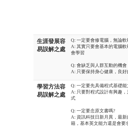
Q: 一定要會修電腦，無論
生涯發展容
A: 其實只要會基本的電腦
易誤解之處
會學習
Q: 會缺乏與人群互動的機
A: 只要保持身心健康，良
Q: 一定要先具備程式基礎能
學習方法容
A: 只要對程式設計有興趣
易誤解之處
式
Q: 一定要念原文書嗎?
A: 資訊科技日新月異，最
籍，基本英文能力還是會要