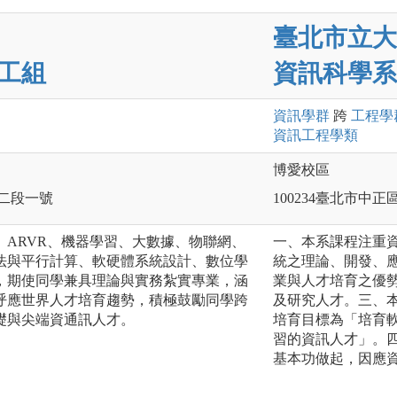
臺北市立大
工組
資訊科學系
資訊
學群
跨
工程
學
資訊工程
學類
博愛校區
路二段一號
100234臺北市中
、ARVR、機器學習、大數據、物聯網、
一、本系課程注重
法與平行計算、軟硬體系統設計、數位學
統之理論、開發、
，期使同學兼具理論與實務紮實專業，涵
業與人才培育之優
呼應世界人才培育趨勢，積極鼓勵同學跨
及研究人才。三、
礎與尖端資通訊人才。
培育目標為「培育
習的資訊人才」。
基本功做起，因應