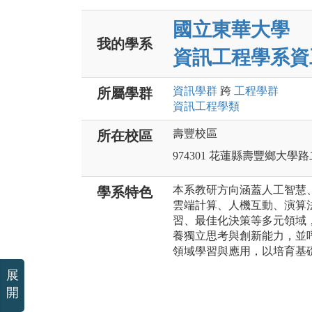
國立東華大學
我的學系
資訊工程學系資
資訊
學群
跨
工程
學群
所屬學群
資訊工程
學類
壽豐校區
所在校區
974301 花蓮縣壽豐鄉大學
本系教研方向涵蓋人工智慧
學系特色
雲端計算、人機互動、演算
習、最佳化決策等多元領域
養獨立思考與創新能力，並
領域學習與應用，以培育基
展
開