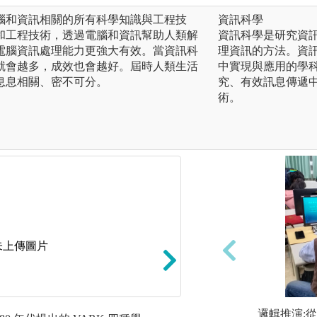
腦和資訊相關的所有科學知識與工程技
資訊科學
和工程技術，透過電腦和資訊幫助人類解
資訊科學是研究資
電腦資訊處理能力更強大有效。當資訊科
理資訊的方法。資
就會越多，成效也會越好。屆時人類生活
中實現與應用的學
息息相關、密不可分。
究、有效訊息傳遞
術。
未上傳圖片
邏輯推演: