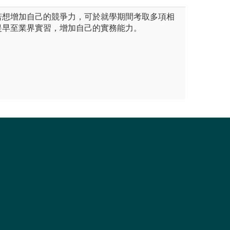
若想增加自己的競爭力，可於就學期間考取多項相
提早至業界實習，增加自己的實務能力。