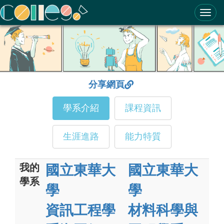
ColleGo! 大學選才與高中育才輔助系統
分享網頁
學系介紹
課程資訊
生涯進路
能力特質
我的
國立東華大
國立東華大
學系
學
學
資訊工程學
材料科學與