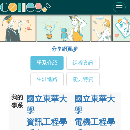
ColleGo! 大學選才與高中育才輔助系統
分享網頁
學系介紹
課程資訊
生涯進路
能力特質
我的
國立東華大
國立東華大
學系
學
學
資訊工程學
電機工程學