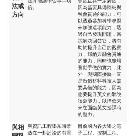
法才能讓學習事半功
豐富且具一定廣度，
法或
倍。
因為需要具備歸納與
方向
融會貫通的能力，可
以透過參加科學專題
來加強這項能力，透
過自己發現問題，嘗
試解決回答它，將有
助於提升自己的觀察
力，歸納與融會貫通
的能力，同時也能培
養動手做的實力，此
外，與國際接軌一直
是做個材料科技人需
要具備的能力，因為
需要提升英文的聽說
讀寫能力，以降低未
來在面臨英文授課時
的壓力。
與資訊工程學系時常
目前國內各大學之電
與相
放在一起討論的有電
子工程、控制工程、
關科