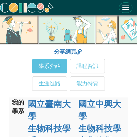
ColleGo! 大學選才與高中育才輔助系統
分享網頁
學系介紹
課程資訊
生涯進路
能力特質
我的
國立臺南大
國立中興大
學系
學
學
生物科技學
生物科技學