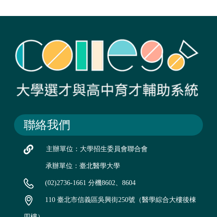
聯絡我們
主辦單位：大學招生委員會聯合會
承辦單位：臺北醫學大學
(02)2736-1661 分機8602、8604
110 臺北市信義區吳興街250號（醫學綜合大樓後棟
四樓）