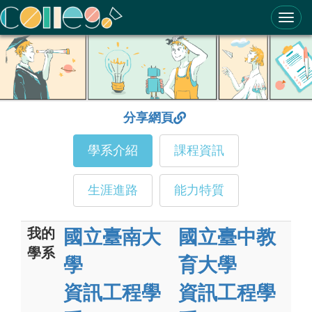
ColleGo! 大學選才與高中育才輔助系統
分享網頁
學系介紹
課程資訊
生涯進路
能力特質
我的
國立臺南大
國立臺中教
學系
學
育大學
資訊工程學
資訊工程學