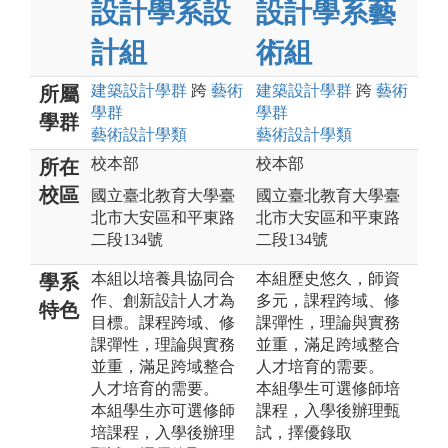
設計學系設
設計學系藝
計組
術組
建築設計
學群
跨
藝術
建築設計
學群
跨
藝術
所屬
學群
學群
學群
藝術設計
學類
藝術設計
學類
校本部
校本部
所在
校區
國立臺北教育大學臺
國立臺北教育大學臺
北市大安區和平東路
北市大安區和平東路
二段134號
二段134號
本組以培養具協同合
本組歷史悠久，師資
學系
作、創新設計人才為
多元，課程跨域、修
特色
目標。課程跨域、修
課彈性，理論與實務
課彈性，理論與實務
並重，滿足跨域整合
並重，滿足跨域整合
人才培育的需要。
人才培育的需要。
本組學生可選修師培
本組學生亦可選修師
課程，入學後辦理甄
培課程，入學後辦理
試，擇優錄取