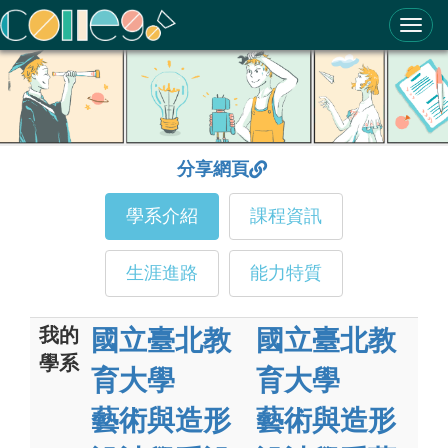
ColleGo! 大學選才與高中育才輔助系統
分享網頁
學系介紹
課程資訊
生涯進路
能力特質
我的
國立臺北教
國立臺北教
學系
育大學
育大學
藝術與造形
藝術與造形