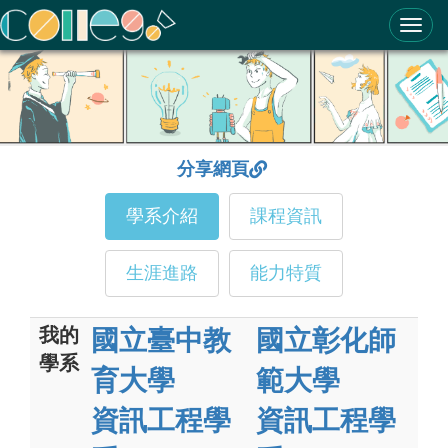
ColleGo! 大學選才與高中育才輔助系統
分享網頁
學系介紹
課程資訊
生涯進路
能力特質
我的
國立臺中教
國立彰化師
學系
育大學
範大學
資訊工程學
資訊工程學