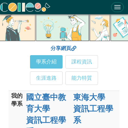
ColleGo! 大學選才與高中育才輔助系統
分享網頁
學系介紹
課程資訊
生涯進路
能力特質
我的
國立臺中教
東海大學
學系
育大學
資訊工程學
資訊工程學
系