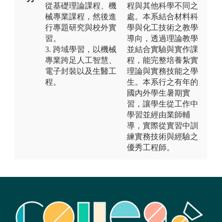
從基礎理論課程、機
程與其他科學不同之
械專業課程，然後進
處。本系結合材料科
行專題研究與校外實
學與化工技術之教學
習。
導向，透過理論教學
3. 跨域學習，以機械
並結合實驗與實作課
專業跨足人工智慧、
程，能完整培養紮實
電子封裝以及生醫工
理論與實務技能之學
程。
生。本系行之有年的
國內外學生暑期實
習，讓學生從工作中
學習並經由業師輔
導，實際從實習中訓
練實務技術與經驗之
優秀工程師。