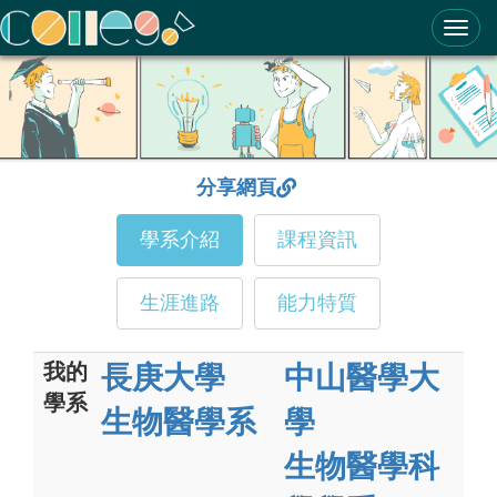
ColleGo! 大學選才與高中育才輔助系統
分享網頁
學系介紹
課程資訊
生涯進路
能力特質
我的
長庚大學
中山醫學大
學系
生物醫學系
學
生物醫學科