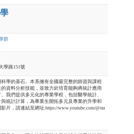
學
學群
大學路151號
用科學的基石。本系擁有全國最完整的師資與課程
生的資料分析技能，並致力於培育能夠將統計應用
才。我們提供多元化的專業學程，包括醫學統計、
計與統計計算，為畢業生開拓多元及專業的升學和
連結至網址:https://www.youtube.com/@sta