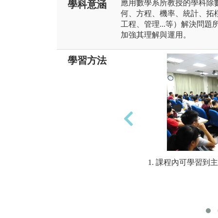
應用數學系所教授的學科除
學科意涵
何、方程、機率、統計、拓樸
工程、管理...等）解決問
加強其理解與運用。
學習方法
1. 課程內可學習到