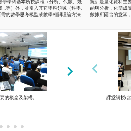
數學學科基本所授課程（分析、代數、幾
統計是量化資料主
...等）外，並引入其它學科領域（科學、
納與分析，化簡成
題所需的數學思考模型或數學相關理論方法，
數據所隱含的意涵
主要的概念及架構。
2. 課程後，需立
課堂講授(含
做大量的練習（思