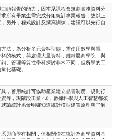
與口頭報告的能力，因本系課程會規劃實務資料分
要求所有畢業生需完成分組統計專業報告，故以上
要，另外，程式設計及撰寫訓練，建議可以先行自
的方法，為分析多元資料型態，需使用數學與電
資料的模式，與處理大量資料，雖隸屬商學院，與
行銷、管理等質性學科探討非常不同，但所學的工
的量化基礎。
工具，善用統計可協助產業建立品管制度、規劃行
資等，現階段工業 4.0，數據科學與人工智慧都須
，就讀統計系會明確知道統計模型建置原理與了解
。
計系與商學有相關，但相關僅在統計為商學資料基