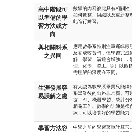
數學的內容彼此具有相關性
高中階段可
如何彙整、組織以及重新整
以準備的學
此進行練習。
習方法或方
向
應用數學系特別注重邏輯嚴
與相關科系
及養成較費時，但學習完成
之異同
解、學習、溝通會增強），
理、化學、資工...等）以
需理解的深度亦不同。
有人認為數學系畢業只能繼
生涯發展容
系畢業後的出路非常廣。可
易誤解之處
據、AI、機器學習、統計分
相關工作。數學的訓練是很
練，可以培養好的學習能力
中學之前的學習著重計算形
學習方法容