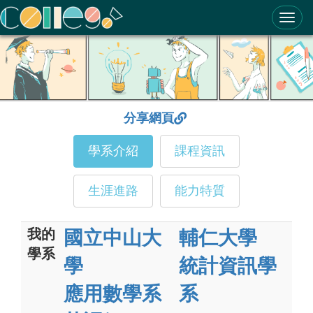
ColleGo! 大學選才與高中育才輔助系統
分享網頁
學系介紹
課程資訊
生涯進路
能力特質
我的
國立中山大
輔仁大學
學系
學
統計資訊學
應用數學系
系