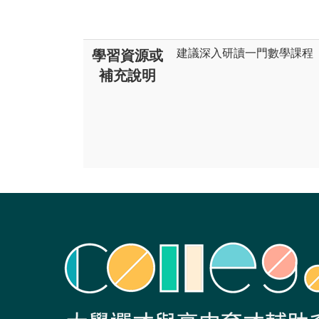
建議深入研讀一門數學課程
學習資源或
補充說明