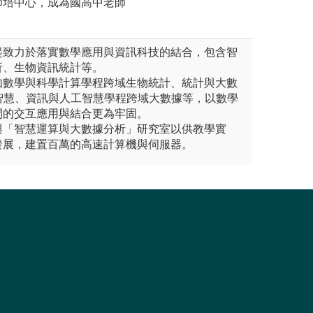
師培中心，成為國高中老師
年起致力於落實數學應用與資訊科技的結合，包含智
析、生物資訊統計等。
如數學與科學計算學程跨域生物統計、統計與大數
智慧、資訊與人工智慧學程跨域大數據等，以數學
間的交互應用與結合更為牢固。
與「智慧運算與大數據分析」研究室以供教學實
發展，建置百萬的高速計算機與伺服器。