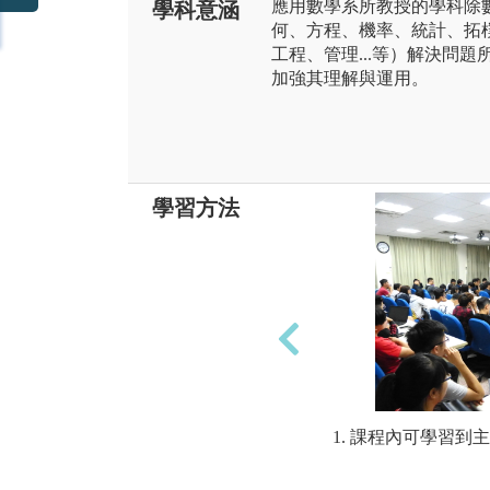
應用數學系所教授的學科除
學科意涵
何、方程、機率、統計、拓樸
工程、管理...等）解決問
加強其理解與運用。
學習方法
1. 課程內可學習到