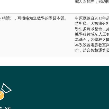
能力的精練，就讀
（精讀），可概略知道數學的學習本質。
中原應數自2013
慧對弈、大數據分
學生多跨域整合，
據學程跨域AI人工
為基石，各學程之
本系設置電腦教室
作，結合智慧運算