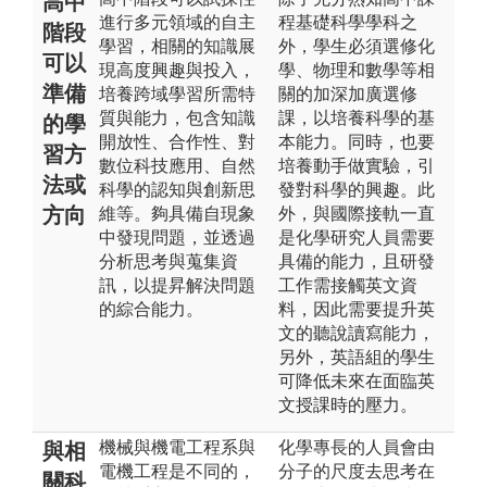
高中
進行多元領域的自主
程基礎科學學科之
階段
學習，相關的知識展
外，學生必須選修化
可以
現高度興趣與投入，
學、物理和數學等相
準備
培養跨域學習所需特
關的加深加廣選修
質與能力，包含知識
課，以培養科學的基
的學
開放性、合作性、對
本能力。同時，也要
習方
數位科技應用、自然
培養動手做實驗，引
法或
科學的認知與創新思
發對科學的興趣。此
方向
維等。夠具備自現象
外，與國際接軌一直
中發現問題，並透過
是化學研究人員需要
分析思考與蒐集資
具備的能力，且研發
訊，以提昇解決問題
工作需接觸英文資
的綜合能力。
料，因此需要提升英
文的聽說讀寫能力，
另外，英語組的學生
可降低未來在面臨英
文授課時的壓力。
機械與機電工程系與
化學專長的人員會由
與相
電機工程是不同的，
分子的尺度去思考在
關科