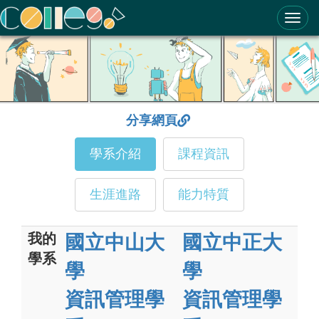
ColleGo! 大學選才與高中育才輔助系統
分享網頁
學系介紹
課程資訊
生涯進路
能力特質
我的
國立中山大
國立中正大
學系
學
學
資訊管理學
資訊管理學