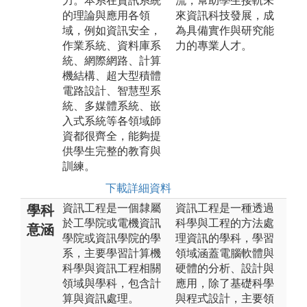
力。本系在資訊系統
流，幫助學生接軌未
的理論與應用各領
來資訊科技發展，成
域，例如資訊安全，
為具備實作與研究能
作業系統、資料庫系
力的專業人才。
統、網際網路、計算
機結構、超大型積體
電路設計、智慧型系
統、多媒體系統、嵌
入式系統等各領域師
資都很齊全，能夠提
供學生完整的教育與
訓練。
下載詳細資料
資訊工程是一個隸屬
資訊工程是一種透過
學科
於工學院或電機資訊
科學與工程的方法處
意涵
學院或資訊學院的學
理資訊的學科，學習
系，主要學習計算機
領域涵蓋電腦軟體與
科學與資訊工程相關
硬體的分析、設計與
領域與學科，包含計
應用，除了基礎科學
算與資訊處理。
與程式設計，主要領