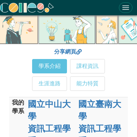
ColleGo! 大學選才與高中育才輔助系統
分享網頁
學系介紹
課程資訊
生涯進路
能力特質
我的
國立中山大
國立臺南大
學系
學
學
資訊工程學
資訊工程學