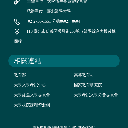
主辦單位：大學招生委員會聯合會
承辦單位：臺北醫學大學
(02)2736-1661 分機8602、8604
110 臺北市信義區吳興街250號（醫學綜合大樓後棟
四樓）
相關連結
教育部
高等教育司
大學入學考試中心
國家教育研究院
大學甄選入學委員會
大學考試入學分發委員會
大學校院課程資源網
隱私權及網站安全政策
/
網站著作權聲明