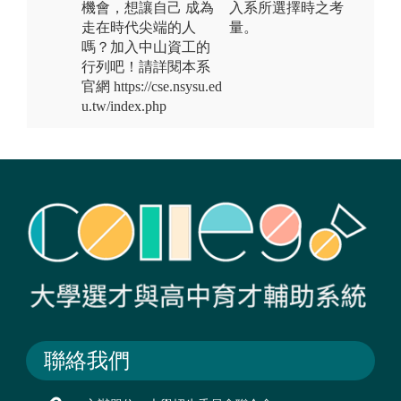
機會，想讓自己 成為
入系所選擇時之考
走在時代尖端的人
量。
嗎？加入中山資工的
行列吧！請詳閱本系
官網 https://cse.nsysu.ed
u.tw/index.php
聯絡我們