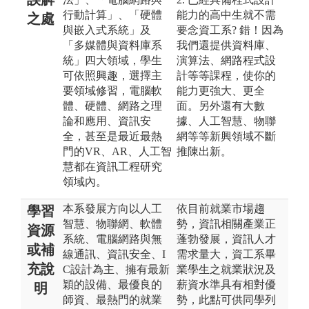
行動計算」、「硬體
能力的高中生就不需
之處
與嵌入式系統」及
要念資工系? 錯！因為
「多媒體與資料庫系
我們還提供資料庫、
統」四大領域，學生
演算法、網路程式設
可依照興趣，選擇主
計等等課程，使你的
要領域修習，電腦軟
能力更強大、更全
體、硬體、網路之理
面。另外還有大數
論和應用、資訊安
據、人工智慧、物聯
全，甚至是最近最熱
網等等新興領域不斷
門的VR、AR、人工智
推陳出新。
慧都在資訊工程研究
領域內。
本系發展方向以人工
依目前就業市場趨
學習
智慧、物聯網、軟體
勢，資訊相關產業正
資源
系統、電腦網路與無
蓬勃發展，資訊人才
或補
線通訊、資訊安全、I
需求量大，資工系畢
充說
C設計為主、擁有最新
業學生之就業狀況及
穎的設備、最優良的
薪資水準具有相對優
明
師資、最熱門的就業
勢，此點可供同學列