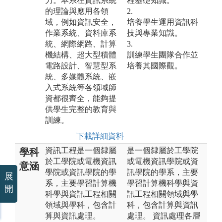
力。本系在資訊系統
程基礎知識。
的理論與應用各領
2.
域，例如資訊安全，
培養學生運用資訊科
作業系統、資料庫系
技與專業知識。
統、網際網路、計算
3.
機結構、超大型積體
訓練學生團隊合作並
電路設計、智慧型系
培養其國際觀。
統、多媒體系統、嵌
入式系統等各領域師
資都很齊全，能夠提
供學生完整的教育與
訓練。
下載詳細資料
資訊工程是一個隸屬
是一個隸屬於工學院
學科
於工學院或電機資訊
或電機資訊學院或資
意涵
學院或資訊學院的學
訊學院的學系，主要
展
系，主要學習計算機
學習計算機科學與資
開
科學與資訊工程相關
訊工程相關領域與學
領域與學科，包含計
科，包含計算與資訊
算與資訊處理。
處理。 資訊處理各層