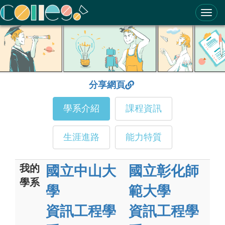
ColleGo! 大學選才與高中育才輔助系統
分享網頁
學系介紹
課程資訊
生涯進路
能力特質
我的
國立中山大
國立彰化師
學系
學
範大學
資訊工程學
資訊工程學