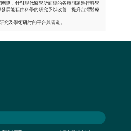
究團隊，針對現代醫學所面臨的各種問題進行科學
學發展能藉由科學的研究予以改善，提升台灣醫療
在研究及學術研討的平台與管道。