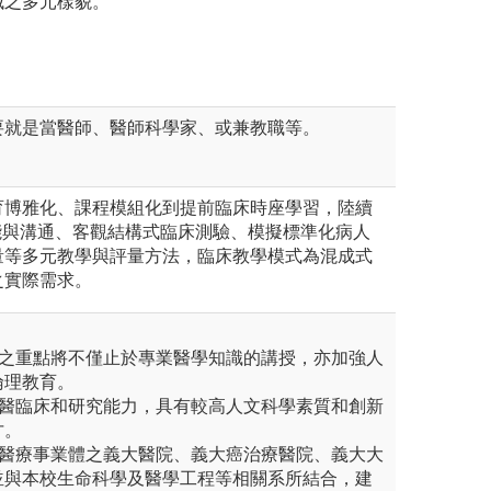
域之多元樣貌。
要就是當醫師、醫師科學家、或兼教職等。
育博雅化、課程模組化到提前臨床時座學習，陸續
能與溝通、客觀結構式臨床測驗、模擬標準化病人
量等多元教學與評量方法，臨床教學模式為混成式
之實際需求。
向之重點將不僅止於專業醫學知識的講授，亦加強人
倫理教育。
西醫臨床和研究能力，具有較高人文科學素質和創新
才。
屬醫療事業體之義大醫院、義大癌治療醫院、義大大
並與本校生命科學及醫學工程等相關系所結合，建