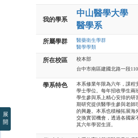
中山醫學大學
我的學系
醫學系
醫藥衛生
學群
所屬學群
醫學
學類
校本部
所在校區
台中市南區建國北路一段11
本系修業年限為六年，課程
學系特色
學士學位。每年招收學生兩
學生參與系上精心安排的研
期研究提供醫學生參與老師
的興趣。本系也積極拓展海
展
交換實習機會，透過各國家
開
其六年學習生涯。