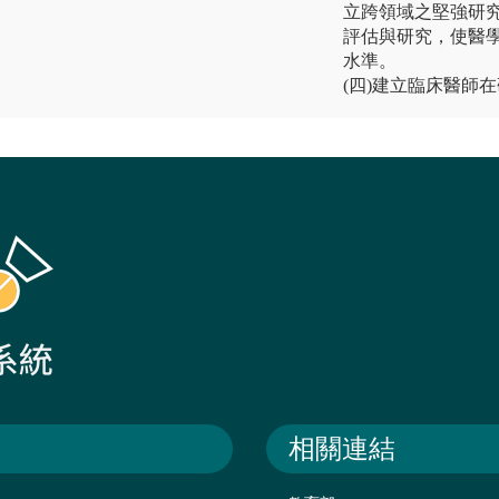
立跨領域之堅強研
評估與研究，使醫
水準。
(四)建立臨床醫師
相關連結