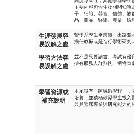
高度專業性，其他學群學生
主要內容包含生物相關知識
子、細胞、器官、個體、族
品、藥品、醫學、農業、環
醫學系學生畢業後，出路並
生涯發展容
擔任教職或是進行學術研究..
易誤解之處
並不是只要讀書、考試有優
學習方法容
擁有服務人群熱忱、犧牲奉
易誤解之處
本系設有「跨域微學程」，
學習資源或
培養，並積極鼓勵學生投入
補充說明
兼具臨床專業與研究能力的