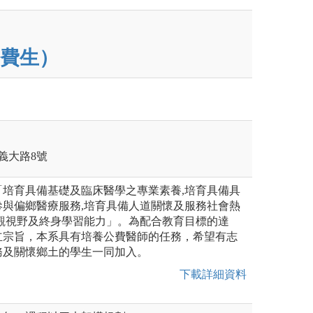
費生）
區義大路8號
「培育具備基礎及臨床醫學之專業素養,培育具備具
參與偏鄉醫療服務,培育具備人道關懷及服務社會熱
宏觀視野及終身學習能力」。為配合教育目標的達
立宗旨，本系具有培養公費醫師的任務，希望有志
務及關懷鄉土的學生一同加入。
下載詳細資料