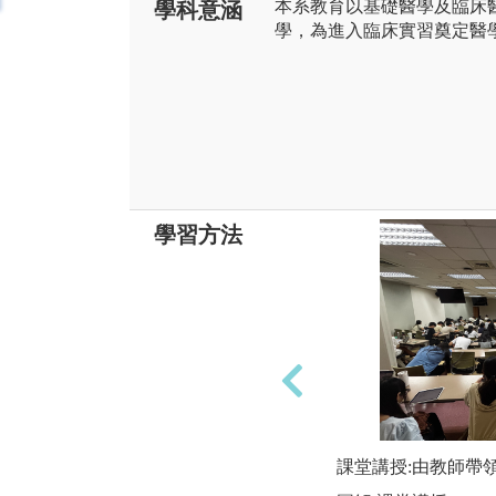
本系教育以基礎醫學及臨床
學科意涵
學，為進入臨床實習奠定醫
學習方法
課堂講授:由教師帶