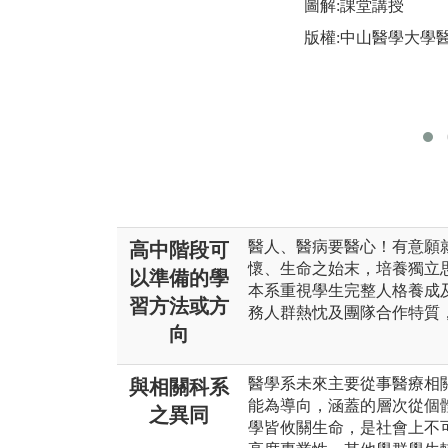
圖解:課堂講授
版權:中山醫學大學
醫人、醫病要醫心！有意願
高中階段可
懷、生命之始末，培養獨立
以準備的學
本系重視學生完整人格養成
習方法或方
務人群熱忱及團隊合作特質
向
醫學系未來主要從事醫療相
與相關科系
能為導向，涵蓋的層次從個
之異同
學皆攸關生命，是社會上不