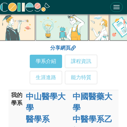
ColleGo! 大學選才與高中育才輔助系統
分享網頁
學系介紹
課程資訊
生涯進路
能力特質
我的
中山醫學大
中國醫藥大
學系
學
學
醫學系
中醫學系乙