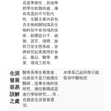
高度專業性，其他學
群學生較難跨越，擁
有高度的不可取代
性。生醫主要內容包
含生物相關知識及生
物科技中各領域的技
術，範圍從分子、細
胞、器官、個體、族
群乃至生態系統，並
將研究結果應用於食
品、藥品、醫學、農
業、環境工程等。
醫學系學生畢業後，
本學系乙組同學只能
生涯
出路並不是只能擔任
取得中醫執照
發展
醫師，從事生物科技
容易
研究、擔任教職或是
誤解
進行學術研究......等，
也都是生涯發展選
之處
項。