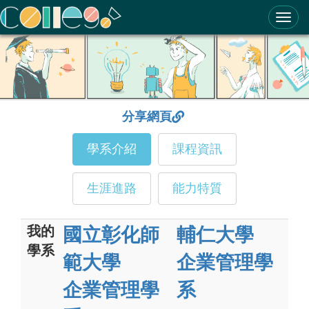
ColleGo! 大學選才與高中育才輔助系統
分享網頁
學系介紹
課程資訊
生涯進路
能力特質
我的
國立彰化師
輔仁大學
學系
範大學
企業管理學
企業管理學
系