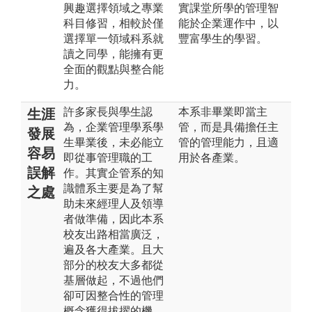
興趣選擇領域之專業
實課堂所學的管理智
科目修習，相較於僅
能於企業運作中，以
選擇單一領域科系就
豐富學生的學習。
讀之同學，能擁有更
全面的觀點與整合能
力。
許多家長與學生認
本系非畢業即當主
生涯
為，企業管理學系學
管，而是具備擔任主
發展
生畢業後，未必能立
管的管理能力，且適
容易
即從事管理職的工
用於各產業。
誤解
作。其實企管系的知
識體系主要是為了幫
之處
助未來經理人及領導
者做準備，因此本系
校友出路相當廣泛，
遍及各大產業。且大
部分的校友大多都從
基層做起，不過他們
卻可因整合性的管理
概念獲得拔擢的機