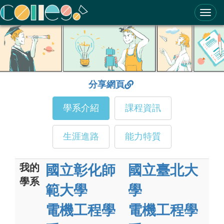
ColleGo! 大學選才與高中育才輔助系統
分享網頁
學系介紹
課程資訊
生涯進路
能力特質
我的
國立彰化師
國立臺北大
學系
範大學
學
電機工程學
電機工程學