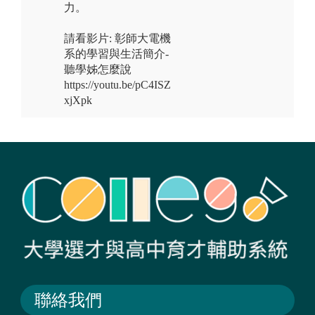
力。
請看影片: 彰師大電機
系的學習與生活簡介-
聽學姊怎麼說
https://youtu.be/pC4ISZ
xjXpk
聯絡我們