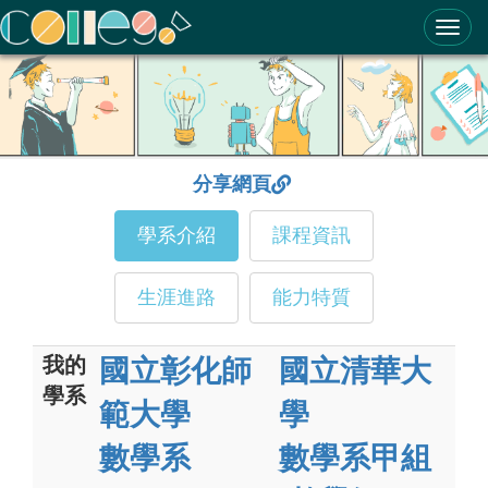
ColleGo! 大學選才與高中育才輔助系統
分享網頁
學系介紹
課程資訊
生涯進路
能力特質
我的
國立彰化師
國立清華大
學系
範大學
學
數學系
數學系甲組