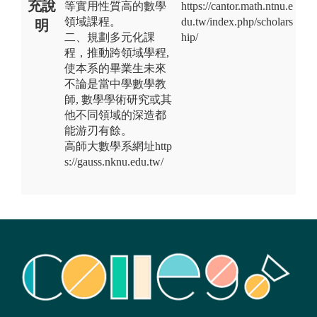
充說
等實用性質高的數學
https://cantor.math.ntnu.e
領域課程。
du.tw/index.php/scholars
明
二、規劃多元化課
hip/
程，推動跨領域學程,
使本系的畢業生未來
不論是當中學數學教
師, 數學學術研究或其
他不同領域的深造都
能游刃有餘。
高師大數學系網址http
s://gauss.nknu.edu.tw/