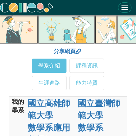
ColleGo! 大學選才與高中育才輔助系統
分享網頁
學系介紹
課程資訊
生涯進路
能力特質
我的
國立高雄師
國立臺灣師
學系
範大學
範大學
數學系應用
數學系