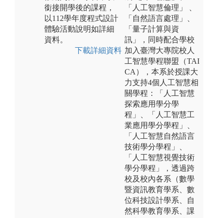
銜接開學後的課程，
「人工智慧倫理」 、
以112學年度程式設計
「自然語言處理」、
體驗活動說明如詳細
「量子計算與資
資料。
訊」，同時配合學校
下載詳細資料
加入臺灣大專院校人
工智慧學程聯盟（TAI
CA），本系於授課大
力支持4個人工智慧相
關學程：「人工智慧
探索應用學分學
程」、「人工智慧工
業應用學分學程」、
「人工智慧自然語言
技術學分學程」、
「人工智慧視覺技術
學分學程」，透過跨
校及校內各系（數學
暨資訊教育學系、數
位科技設計學系、自
然科學教育學系、課