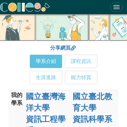
ColleGo! 大學選才與高中育才輔助系統
分享網頁
學系介紹
課程資訊
生涯進路
能力特質
我的
國立臺灣海
國立臺北教
學系
洋大學
育大學
資訊工程學
資訊科學系