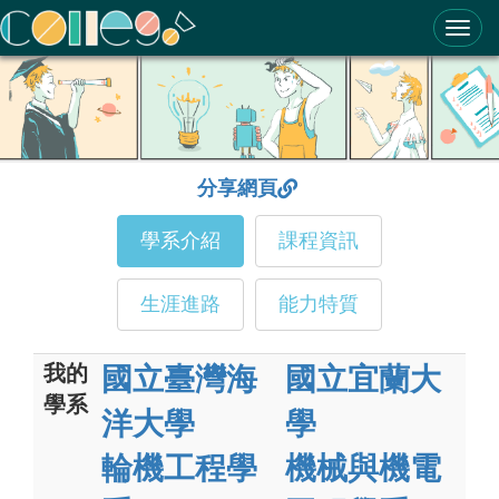
ColleGo! 大學選才與高中育才輔助系統
分享網頁
學系介紹
課程資訊
生涯進路
能力特質
我的
國立臺灣海
國立宜蘭大
學系
洋大學
學
輪機工程學
機械與機電