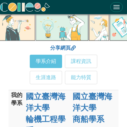
ColleGo! 大學選才與高中育才輔助系統
分享網頁
學系介紹
課程資訊
生涯進路
能力特質
我的
國立臺灣海
國立臺灣海
學系
洋大學
洋大學
輪機工程學
商船學系