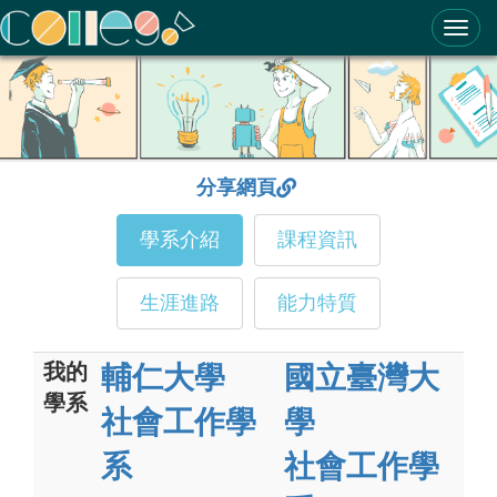
ColleGo! 大學選才與高中育才輔助系統
分享網頁
學系介紹
課程資訊
生涯進路
能力特質
我的
輔仁大學
國立臺灣大
學系
社會工作學
學
系
社會工作學