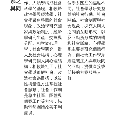
系之
作、人類學構成社會
個學系關注的焦點不
異同
科學的基礎。相較於
同。社會學系研究整
政治學與經濟學，社
體的社會行動、社會
會學聚焦整體的社會
關係、社會制度與社
現象，政治學研究國
會現象，探究人與人
家與政治制度，經濟
之間的互動形式，以
學研究生產、交換與
及互動所形成的結構
分配。相對於心理
和社會脈絡。心理學
學，社會學研究一群
系主要是研究個體行
人及社會結構，心理
為，而社會工作學系
學研究個人與心理結
則是關注人與環境間
構；相較於社工，社
的互動，提供直接或
會學以瞭解社會、改
間接的方案服務人
造社會為目標，以質
群。
性與量性方法掌握社
會脈動，社會工作則
是藉由社區、團體與
個案工作等方法，協
助弱勢團體改善不利
處境。