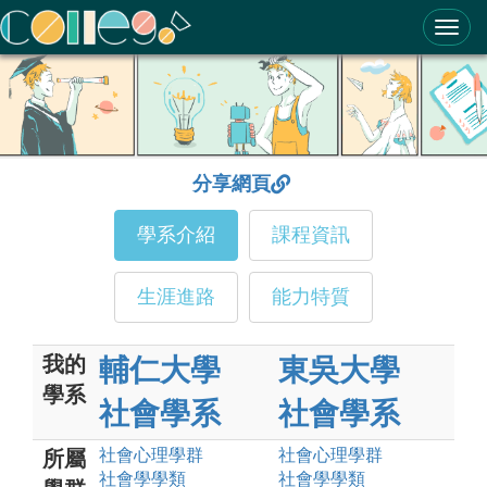
ColleGo! 大學選才與高中育才輔助系統
分享網頁
學系介紹
課程資訊
生涯進路
能力特質
我的
輔仁大學
東吳大學
學系
社會學系
社會學系
社會心理
學群
社會心理
學群
所屬
社會學
學類
社會學
學類