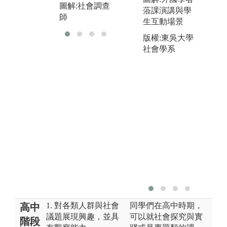
圖解:社會調查
蒞課演講與學
師
生互動場景
版權:東吳大學
社會學系
1. 對各類人群與社會
同學們在高中時期，
高中
議題展現興趣，並具
可以就社會探究與實
階段