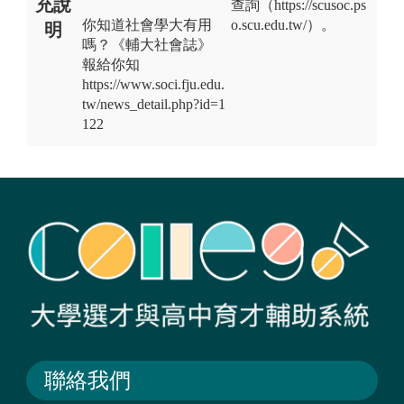
充說
查詢（https://scusoc.ps
你知道社會學大有用
o.scu.edu.tw/）。
明
嗎？《輔大社會誌》
報給你知
https://www.soci.fju.edu.
tw/news_detail.php?id=1
122
聯絡我們