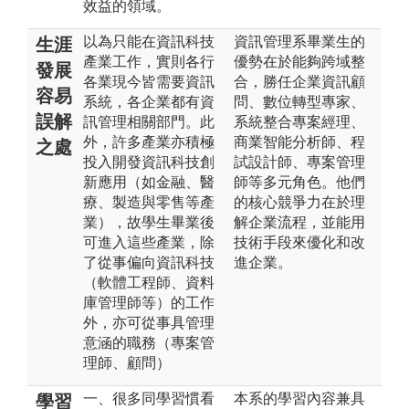
效益的領域。
以為只能在資訊科技
資訊管理系畢業生的
生涯
產業工作，實則各行
優勢在於能夠跨域整
發展
各業現今皆需要資訊
合，勝任企業資訊顧
容易
系統，各企業都有資
問、數位轉型專家、
誤解
訊管理相關部門。此
系統整合專案經理、
外，許多產業亦積極
商業智能分析師、程
之處
投入開發資訊科技創
試設計師、專案管理
新應用（如金融、醫
師等多元角色。他們
療、製造與零售等產
的核心競爭力在於理
業），故學生畢業後
解企業流程，並能用
可進入這些產業，除
技術手段來優化和改
了從事偏向資訊科技
進企業。
（軟體工程師、資料
庫管理師等）的工作
外，亦可從事具管理
意涵的職務（專案管
理師、顧問）
一、很多同學習慣看
本系的學習內容兼具
學習