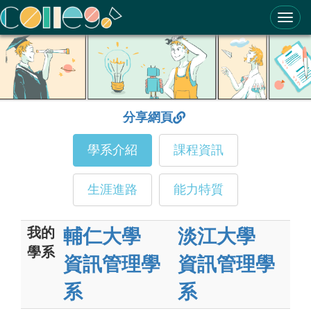
ColleGo! 大學選才與高中育才輔助系統
分享網頁
學系介紹
課程資訊
生涯進路
能力特質
我的
輔仁大學
淡江大學
學系
資訊管理學
資訊管理學
系
系