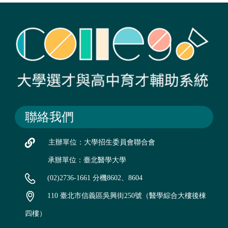
聯絡我們
主辦單位：大學招生委員會聯合會
承辦單位：臺北醫學大學
(02)2736-1661 分機8602、8604
110 臺北市信義區吳興街250號（醫學綜合大樓後棟
四樓）