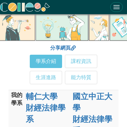
ColleGo! 大學選才與高中育才輔助系統
分享網頁
學系介紹
課程資訊
生涯進路
能力特質
我的
輔仁大學
國立中正大
學系
財經法律學
學
系
財經法律學