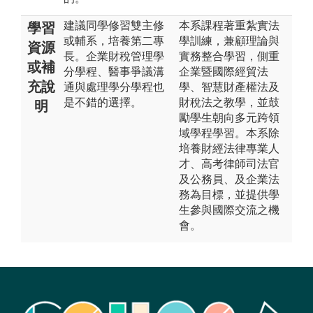
建議同學修習雙主修
本系課程著重紮實法
學習
或輔系，培養第二專
學訓練，兼顧理論與
資源
長。企業財稅管理學
實務整合學習，側重
或補
分學程、醫事爭議溝
企業暨國際經貿法
充說
通與處理學分學程也
學、智慧財產權法及
是不錯的選擇。
財稅法之教學，並鼓
明
勵學生朝向多元跨領
域學程學習。本系除
培養財經法律專業人
才、高考律師司法官
及公務員、及企業法
務為目標，並提供學
生參與國際交流之機
會。