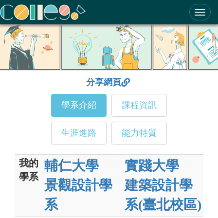
ColleGo! 大學選才與高中育才輔助系統
分享網頁
學系介紹
課程資訊
生涯進路
能力特質
我的
輔仁大學
實踐大學
學系
景觀設計學
建築設計學
系
系(臺北校區)